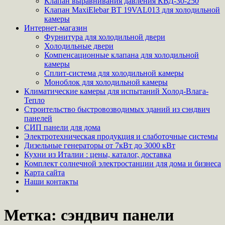
Клапан выравнивания давления КВД-30-250
Клапан MaxiElebar BT 19VAL013 для холодильной
камеры
Интернет-магазин
Фурнитура для холодильной двери
Холодильные двери
Компенсационные клапана для холодильной
камеры
Сплит-система для холодильной камеры
Моноблок для холодильной камеры
Климатические камеры для испытаний Холод-Влага-
Тепло
Строительство быстровозводимых зданий из сэндвич
панелей
СИП панели для дома
Электротехническая продукция и слаботочные системы
Дизельные генераторы от 7кВт до 3000 кВт
Кухни из Италии : цены, каталог, доставка
Комплект солнечной электростанции для дома и бизнеса
Карта сайта
Наши контакты
Метка:
сэндвич панели