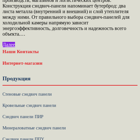
производств, магазинов и логистических центров.
Конструкция сэндвич-панели напоминает бутерброд: два
листа металла (внутренний и внешний) и слой утеплителя
между ними. От правильного выбора сэндвич-панелей для
холодильной камеры напрямую зависит
энергоэффективность, долговечность и надежность всего
объекта.…
Далее
Наши Контакты
Интернет-магазин
Продукция
Стеновые сэндвич панели
Кровельные сэндвич панели
Сэндвич панели ПИР
Минераловатные сэндвич панели
Сэндвич панели ППУ