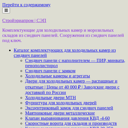
Перейти к содержимому
Стройэриапром | СЭП
Комплектующие для холодильных камер и морозильных
складов из сэндвич панелей. Сооружения из сэндвич панелей
под ключ.
Каталог комплектующих для холодильных камер из
сэндвич панелей
Сэндвич панели с наполнителем — ПИР, минвата,
пенополистирол
Сэндвич панели с замком
Холодильные камеры и агрегаты
Двери для холодильных камер — распашные и
откатные | Цены от 40 000 ₽ | Заводские двери с
доставкой по России
Холодильные двери MTH
Фурнитура для холодильных дверей
Эксцентриковый замок для сэндвич панелей
Маятниковые двери металлические
Клапан выравнивания давления КВД -4-60
Скоростные ворота для складов и производств