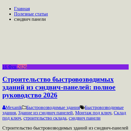
Главная
Полезные статьи
сэндвич панели
16
Фев
2026
Строительство быстровозводимых
зданий из сэндвич-панелей: полное
руководство 2026
Mexanik
Быстровозводимые здания
Быстровозводимые
здания
,
Здание из сэндвич панелей
,
Монтаж под ключ
,
Склад
под ключ
,
строительство склада
,
сэндвич панели
Строительство быстровозводимых зданий из сэндвич-панелей