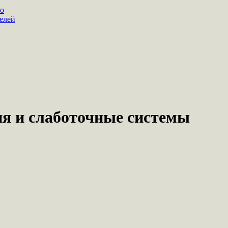
ло
елей
я и слаботочные системы