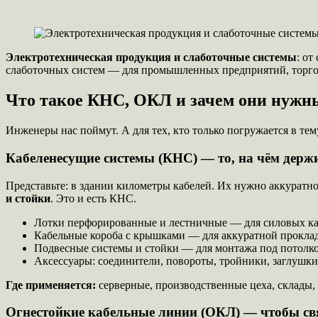
Электротехническая продукция и слаботочные системы
: от
слаботочных систем — для промышленных предприятий, торговы
Что такое КНС, ОКЛ и зачем они нужн
Инженеры нас поймут. А для тех, кто только погружается в 
Кабеленесущие системы (КНС) — то, на чём держи
Представьте: в здании километры кабелей. Их нужно аккуратн
и стойки
. Это и есть КНС.
Лотки перфорированные и лестничные — для силовых ка
Кабельные короба с крышками — для аккуратной прокла
Подвесные системы и стойки — для монтажа под потолко
Аксессуары: соединители, повороты, тройники, заглушки
Где применяется:
серверные, производственные цеха, склады,
Огнестойкие кабельные линии (ОКЛ) — чтобы свя