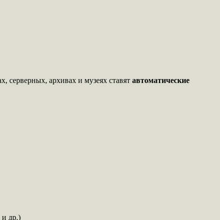
х, серверных, архивах и музеях ставят
автоматические
и др.)