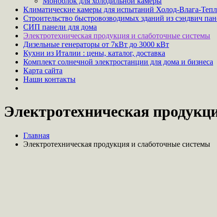
Моноблок для холодильной камеры
Климатические камеры для испытаний Холод-Влага-Теп
Строительство быстровозводимых зданий из сэндвич пан
СИП панели для дома
Электротехническая продукция и слаботочные системы
Дизельные генераторы от 7кВт до 3000 кВт
Кухни из Италии : цены, каталог, доставка
Комплект солнечной электростанции для дома и бизнеса
Карта сайта
Наши контакты
Электротехническая продукци
Главная
Электротехническая продукция и слаботочные системы