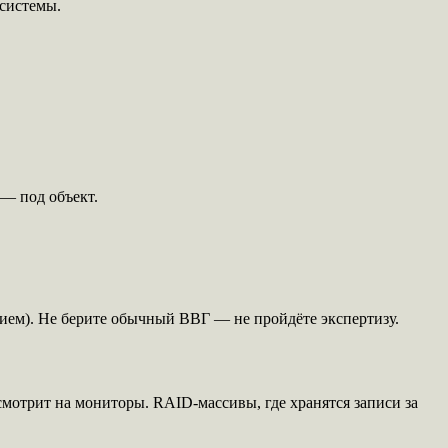
 системы.
 — под объект.
ием). Не берите обычный ВВГ — не пройдёте экспертизу.
смотрит на мониторы. RAID-массивы, где хранятся записи за