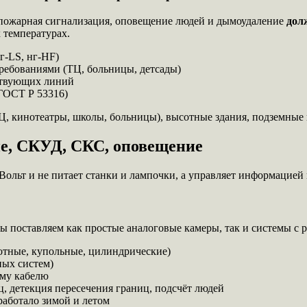
 пожарная сигнализация, оповещение людей и дымоудаление
дол
 температурах.
г-LS, нг-HF)
ребованиями (ТЦ, больницы, детсады)
ствующих линий
ГОСТ Р 53316)
, кинотеатры, школы, больницы), высотные здания, подземные 
е, СКУД, СКС, оповещение
 Вольт и не питает станки и лампочки, а управляет информацией
ы поставляем как простые аналоговые камеры, так и системы с 
отные, купольные, цилиндрические)
ных систем)
ому кабелю
, детекция пересечения границ, подсчёт людей
аботало зимой и летом