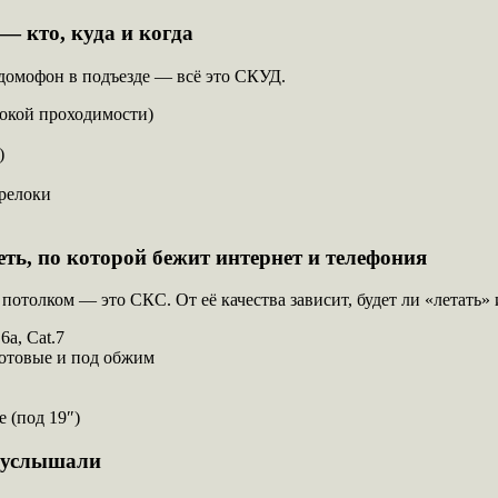
— кто, куда и когда
домофон в подъезде — всё это СКУД.
окой проходимости)
)
брелоки
ть, по которой бежит интернет и телефония
 потолком — это СКС. От её качества зависит, будет ли «летать»
6a, Cat.7
отовые и под обжим
 (под 19″)
е услышали