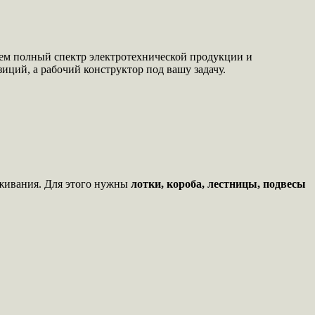
гаем полный спектр электротехнической продукции и
ций, а рабочий конструктор под вашу задачу.
уживания. Для этого нужны
лотки, короба, лестницы, подвесы