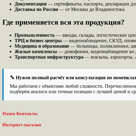
Документация
— сертификаты, паспорта, декларации для
Доставка по России
— от Москвы до Владивостока
Где применяется вся эта продукция?
Промышленность
— заводы, склады, логистические цен
ТРЦ и бизнес-центры
— видеонаблюдение, СКУД, опове
Медицина и образование
— больницы, поликлиники, шко
Жилые комплексы
— домофонии, видеонаблюдение во д
Транспортная инфраструктура
— вокзалы, аэропорты, 
🔧 Нужен полный расчёт или консультация по номенкла
Мы работаем с объектами любой сложности. Перечисленно
подберём аналоги или точные позиции с лучшей ценой и с
Наши Контакты
Интернет-магазин