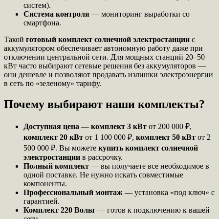
систем).
Система контроля
— мониторинг выработки со
смартфона.
Такой
готовый комплект солнечной электростанции
с
аккумулятором обеспечивает автономную работу даже при
отключении центральной сети. Для мощных станций 20–50
кВт часто выбирают сетевые решения без аккумуляторов —
они дешевле и позволяют продавать излишки электроэнергии
в сеть по «зеленому» тарифу.
Почему выбирают наши комплекты?
Доступная цена
—
комплект 3 кВт
от 200 000 ₽,
комплект 20 кВт
от 1 100 000 ₽,
комплект 50 кВт
от 2
500 000 ₽. Вы можете
купить комплект солнечной
электростанции
в рассрочку.
Полный комплект
— вы получаете все необходимое в
одной поставке. Не нужно искать совместимые
компоненты.
Профессиональный монтаж
— установка «под ключ» с
гарантией.
Комплект 220 Вольт
— готов к подключению к вашей
сети.