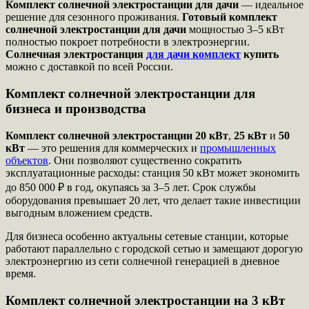
Комплект солнечной электростанции для дачи
— идеальное
решение для сезонного проживания.
Готовый комплект
солнечной электростанции для дачи
мощностью 3–5 кВт
полностью покроет потребности в электроэнергии.
Солнечная электростанция
для дачи комплект
купить
можно с доставкой по всей России.
Комплект солнечной электростанции для
бизнеса и производства
Комплект солнечной электростанции 20 кВт
,
25 кВт
и
50
кВт
— это решения для коммерческих и
промышленных
объектов
. Они позволяют существенно сократить
эксплуатационные расходы: станция 50 кВт может экономить
до 850 000 ₽ в год, окупаясь за 3–5 лет. Срок службы
оборудования превышает 20 лет, что делает такие инвестиции
выгодным вложением средств.
Для бизнеса особенно актуальны сетевые станции, которые
работают параллельно с городской сетью и замещают дорогую
электроэнергию из сети солнечной генерацией в дневное
время.
Комплект солнечной электростанции на 3 кВт