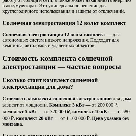
работу от солнца и сети, а также может накапливать энергию
в аккумуляторах. Это универсальное решение для
круглогодичного использования и защиты от отключений.
Солнечная электростанция 12 вольт комплект
Солнечная электростанция 12 вольт комплект
— для
автономных систем низкого напряжения. Подходит для
кемпинга, автодомов и удаленных объектов.
Стоимость комплекта солнечной
электростанции — частые вопросы
Сколько стоит комплект солнечной
электростанции для дома?
Стоимость комплекта солнечной электростанции
для дома
зависит от мощности.
Комплект 3 кВт
— от 200 000 ₽,
комплект 5 кВт
— от 320 000 ₽,
комплект 10 кВт
— от 580
000 ₽,
комплект 20 кВт
— от 1 100 000 ₽.
Цена указана без
монтажа
.
Сколько стоит комплект солнечной