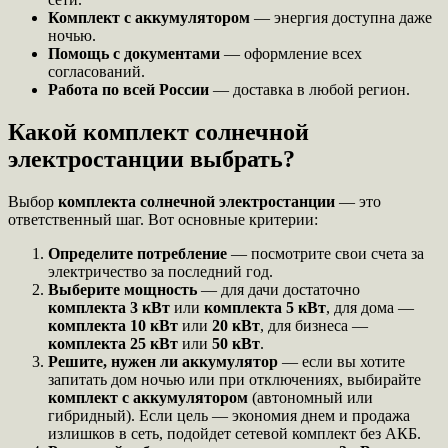
Комплект с аккумулятором
— энергия доступна даже
ночью.
Помощь с документами
— оформление всех
согласований.
Работа по всей России
— доставка в любой регион.
Какой комплект солнечной
электростанции выбрать?
Выбор
комплекта солнечной электростанции
— это
ответственный шаг. Вот основные критерии:
Определите потребление
— посмотрите свои счета за
электричество за последний год.
Выберите мощность
— для дачи достаточно
комплекта 3 кВт
или
комплекта 5 кВт
, для дома —
комплекта 10 кВт
или
20 кВт
, для бизнеса —
комплекта 25 кВт
или
50 кВт
.
Решите, нужен ли аккумулятор
— если вы хотите
запитать дом ночью или при отключениях, выбирайте
комплект с аккумулятором
(автономный или
гибридный). Если цель — экономия днем и продажа
излишков в сеть, подойдет сетевой комплект без АКБ.