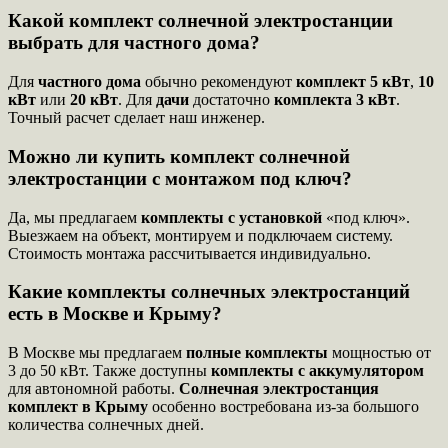
Какой комплект солнечной электростанции
выбрать для частного дома?
Для
частного дома
обычно рекомендуют
комплект 5 кВт
,
10
кВт
или
20 кВт
. Для
дачи
достаточно
комплекта 3 кВт
.
Точный расчет сделает наш инженер.
Можно ли купить комплект солнечной
электростанции с монтажом под ключ?
Да, мы предлагаем
комплекты с установкой
«под ключ».
Выезжаем на объект, монтируем и подключаем систему.
Стоимость монтажа рассчитывается индивидуально.
Какие комплекты солнечных электростанций
есть в Москве и Крыму?
В Москве мы предлагаем
полные комплекты
мощностью от
3 до 50 кВт. Также доступны
комплекты с аккумулятором
для автономной работы.
Солнечная электростанция
комплект в Крыму
особенно востребована из-за большого
количества солнечных дней.