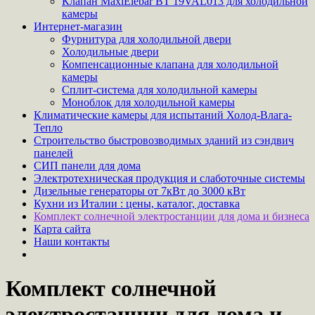
Клапан MaxiElebar BT 19VAL013 для холодильной
камеры
Интернет-магазин
Фурнитура для холодильной двери
Холодильные двери
Компенсационные клапана для холодильной
камеры
Сплит-система для холодильной камеры
Моноблок для холодильной камеры
Климатические камеры для испытаний Холод-Влага-
Тепло
Строительство быстровозводимых зданий из сэндвич
панелей
СИП панели для дома
Электротехническая продукция и слаботочные системы
Дизельные генераторы от 7кВт до 3000 кВт
Кухни из Италии : цены, каталог, доставка
Комплект солнечной электростанции для дома и бизнеса
Карта сайта
Наши контакты
Комплект солнечной
электростанции для дома и