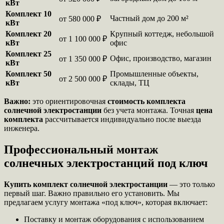
кВт
Комплект 10
Частный дом до 200 м²
от 580 000 ₽
кВт
Комплект 20
Крупный коттедж, небольшой
от 1 100 000 ₽
кВт
офис
Комплект 25
Офис, производство, магазин
от 1 350 000 ₽
кВт
Комплект 50
Промышленные объекты,
от 2 500 000 ₽
кВт
склады, ТЦ
Важно:
это ориентировочная
стоимость комплекта
солнечной электростанции
без учета монтажа. Точная
цена
комплекта
рассчитывается индивидуально после выезда
инженера.
Профессиональный монтаж
солнечных электростанций под ключ
Купить комплект солнечной электростанции
— это только
первый шаг. Важно правильно его установить. Мы
предлагаем услугу монтажа «под ключ», которая включает:
Поставку и монтаж оборудования с использованием