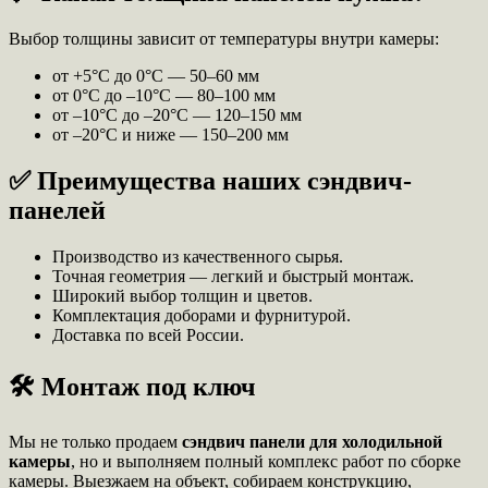
Выбор толщины зависит от температуры внутри камеры:
от +5°C до 0°C — 50–60 мм
от 0°C до –10°C — 80–100 мм
от –10°C до –20°C — 120–150 мм
от –20°C и ниже — 150–200 мм
✅ Преимущества наших сэндвич-
панелей
Производство из качественного сырья.
Точная геометрия — легкий и быстрый монтаж.
Широкий выбор толщин и цветов.
Комплектация доборами и фурнитурой.
Доставка по всей России.
🛠️ Монтаж под ключ
Мы не только продаем
сэндвич панели для холодильной
камеры
, но и выполняем полный комплекс работ по сборке
камеры. Выезжаем на объект, собираем конструкцию,