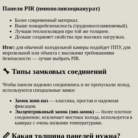
Панели PIR (пенополиизоцианурат)
Более современный материал.
Выше пожаробезопасность (трудновоспламеняемый).
Лучшая теплоизоляция при той же толщине.
Дольше сохраняет свойства при высоких нагрузках.
Итог:
для обычной холодильной камеры подойдет ППУ, для
морозильной или объекта с высокими требованиями
безопасности — лучше выбрать PIR.
🔧 Типы замковых соединений
Чтобы панели надежно соединялись и не пропускали холод,
используются специальные замки:
Замок шип-паз
— классика, простая и надежная
фиксация.
Эксцентриковый замок (зип-замок)
— более плотное
соединение, исключает мостики холода, используется в
камерах с очень низкими температурами.
📏 Какая толщина панелей нужна?