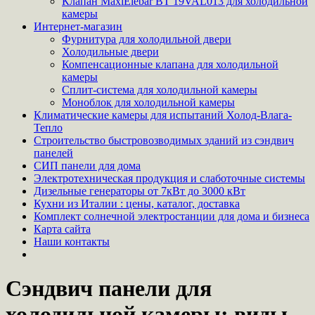
Клапан MaxiElebar BT 19VAL013 для холодильной
камеры
Интернет-магазин
Фурнитура для холодильной двери
Холодильные двери
Компенсационные клапана для холодильной
камеры
Сплит-система для холодильной камеры
Моноблок для холодильной камеры
Климатические камеры для испытаний Холод-Влага-
Тепло
Строительство быстровозводимых зданий из сэндвич
панелей
СИП панели для дома
Электротехническая продукция и слаботочные системы
Дизельные генераторы от 7кВт до 3000 кВт
Кухни из Италии : цены, каталог, доставка
Комплект солнечной электростанции для дома и бизнеса
Карта сайта
Наши контакты
Сэндвич панели для
холодильной камеры: виды,