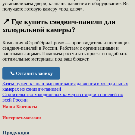
устанавливаем двери, клапаны давления и оборудование. Вы
получаете готовую камеру «под ключ».
📍 Где купить сэндвич-панели для
холодильной камеры?
Компания «СтройЭриаПром» — производитель и поставщик
сэндвич-панелей в России. Работаем с организациями и
частными лицами. Поможем рассчитать проект и подобрать
оптимальные материалы под ваш бюджет.
📞 Оставить заявку
Навигация
Зачем нужен клапан выравнивания давления в холодильных
камерах из сэндвич-панелей
по
Строительство холодильных камер из сэндвич панелей по
записям
всей России
Наши Контакты
Интернет-магазин
Продукция