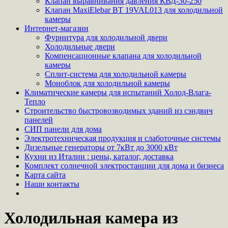
Клапан выравнивания давления КВД-30-250
Клапан MaxiElebar BT 19VAL013 для холодильной
камеры
Интернет-магазин
Фурнитура для холодильной двери
Холодильные двери
Компенсационные клапана для холодильной
камеры
Сплит-система для холодильной камеры
Моноблок для холодильной камеры
Климатические камеры для испытаний Холод-Влага-
Тепло
Строительство быстровозводимых зданий из сэндвич
панелей
СИП панели для дома
Электротехническая продукция и слаботочные системы
Дизельные генераторы от 7кВт до 3000 кВт
Кухни из Италии : цены, каталог, доставка
Комплект солнечной электростанции для дома и бизнеса
Карта сайта
Наши контакты
Холодильная камера из