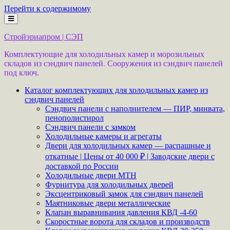
Перейти к содержимому
Стройэриапром | СЭП
Комплектующие для холодильных камер и морозильных
складов из сэндвич панелей. Сооружения из сэндвич панелей
под ключ.
Каталог комплектующих для холодильных камер из
сэндвич панелей
Сэндвич панели с наполнителем — ПИР, минвата,
пенополистирол
Сэндвич панели с замком
Холодильные камеры и агрегаты
Двери для холодильных камер — распашные и
откатные | Цены от 40 000 ₽ | Заводские двери с
доставкой по России
Холодильные двери MTH
Фурнитура для холодильных дверей
Эксцентриковый замок для сэндвич панелей
Маятниковые двери металлические
Клапан выравнивания давления КВД -4-60
Скоростные ворота для складов и производств