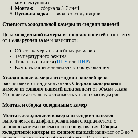
комплектующих
Монтаж
— сборка за 3-7 дней
Пуско-наладка
— ввод в эксплуатацию
Стоимость холодильной камеры из сэндвич панелей
Цена
холодильной камеры из сэндвич панелей
начинается
от
15000 рублей за м²
и зависит от:
Объема камеры и линейных размеров
Температурного режима
Типа наполнителя (
ППУ
или
ПИР
)
Комплектации холодильным оборудованием
Холодильные камеры из сэндвич панелей цена
рассчитывается индивидуально.
Сборная холодильная
камера из сэндвич панелей цена
зависит от объема заказа.
Уточняйте актуальную стоимость у наших менеджеров.
Монтаж и сборка холодильных камер
Монтаж холодильной камеры из сэндвич панелей
выполняется квалифицированными специалистами с
использованием современного оборудования.
Сборка
холодильной камеры из сэндвич панелей
занимает от 3 до 7
дней в зависимости от объема объекта. Мы также