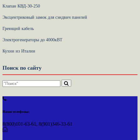
Клапан КВД-30-250
Эксцентриковый замок для сэндвич панелей
Греющий кабель
Электрогенераторы до 4000кВТ
Кухни из Италии
Поиск по сайту
Наши телефоны:
8(800)101-63-61, 8(901)346-33-61