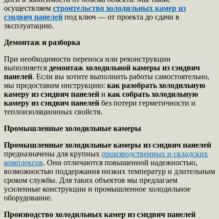
осуществляем
строительство холодильных камер из
сэндвич панелей
под ключ — от проекта до сдачи в
эксплуатацию.
Демонтаж и разборка
При необходимости переноса или реконструкции
выполняется
демонтаж холодильной камеры из сэндвич
панелей
. Если вы хотите выполнить работы самостоятельно,
мы предоставим инструкцию:
как разобрать холодильную
камеру из сэндвич панелей
и
как собрать холодильную
камеру из сэндвич панелей
без потери герметичности и
теплоизоляционных свойств.
Промышленные холодильные камеры
Промышленные холодильные камеры из сэндвич панелей
предназначены для крупных
производственных и складских
комплексов
. Они отличаются повышенной надежностью,
возможностью поддержания низких температур и длительным
сроком службы. Для таких объектов мы предлагаем
усиленные конструкции и промышленное холодильное
оборудование.
Производство холодильных камер из сэндвич панелей