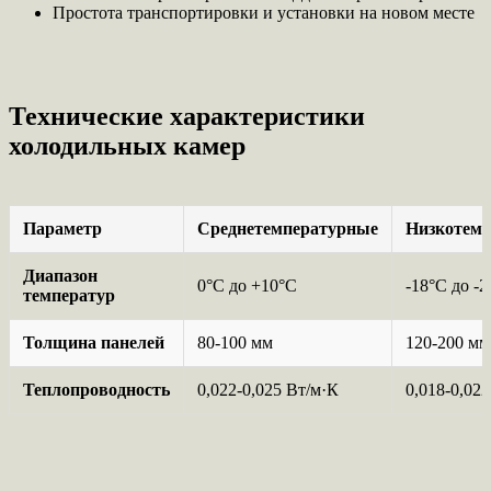
Простота транспортировки и установки на новом месте
Технические характеристики
холодильных камер
Параметр
Среднетемпературные
Низкотем
Диапазон
0°C до +10°C
-18°C до -
температур
Толщина панелей
80-100 мм
120-200 мм
Теплопроводность
0,022-0,025 Вт/м·К
0,018-0,02