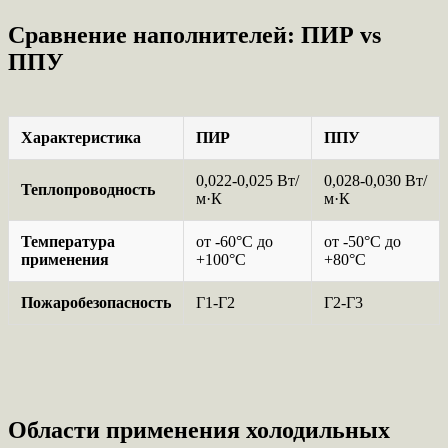
Сравнение наполнителей: ПИР vs
ППУ
Характеристика
ПИР
ППУ
0,022-0,025 Вт/
0,028-0,030 Вт/
Теплопроводность
м·К
м·К
Температура
от -60°C до
от -50°C до
применения
+100°C
+80°C
Пожаробезопасность
Г1-Г2
Г2-Г3
Области применения холодильных