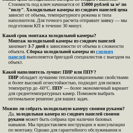
Стоимость под ключ начинается от
15000 рублей за м² по
"полу"
.
Холодильные камеры из сэндвич панелей цена
зависит от объема, температурного режима и типа
наполнителя. Для точного расчета отправьте заявку — мы
подготовим КП в течение 30 минут.
Какой срок монтажа холодильной камеры?
Монтаж холодильной камеры из сэндвич панелей
занимает
3-7 дней
в зависимости от объема и сложности
объекта.
Сборка холодильной камеры из
сэндвич
панелей
выполняется бригадой специалистов с выездом на
объект.
Какой наполнитель лучше: ПИР или ППУ?
ПИР
обладает лучшими теплоизоляционными свойствами
и более высокой огнестойкостью, подходит для низких
температур до -60°C.
ППУ
— более экономичный вариант
для среднетемпературных камер. Поможем выбрать
оптимальное решение для ваших задач.
Можно ли собрать холодильную камеру своими руками?
Да,
холодильная камера из сэндвич панелей своими
руками
может быть собрана при наличии базовых
навыков. Мы предоставляем инструкции и консультации
по монтажу. Однако для гарантийного обслуживания и