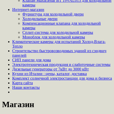
Клапан MaxiElebar BT 19VAL013 для холодильной
камеры
Интернет-магазин
Фурнитура для холодильной двери
Холодильные двери
Компенсационные клапана для холодильной
камеры
Сплит-система для холодильной камеры
Моноблок для холодильной камеры
Климатические камеры для испытаний Холод-Влага-
Тепло
Строительство быстровозводимых зданий из сэндвич
панелей
СИП панели для дома
Электротехническая продукция и слаботочные системы
Дизельные генераторы от 7кВт до 3000 кВт
Кухни из Италии : цены, каталог, доставка
Комплект солнечной электростанции для дома и бизнеса
Карта сайта
Наши контакты
Магазин